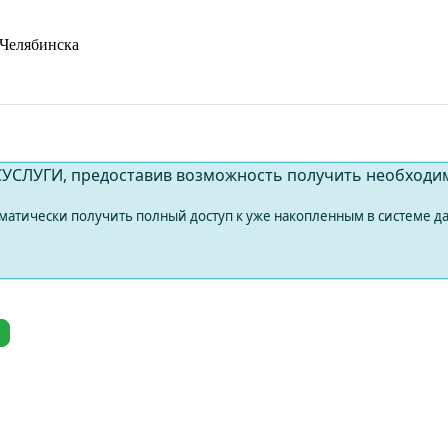
Челябинска
СУСЛУГИ, предоставив возможность получить необходи
тически получить полный доступ к уже накопленным в системе да