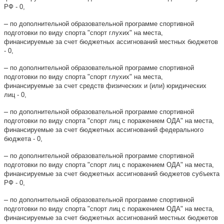
РФ - 0,
–
по дополнительной образовательной программе спортивной
подготовки по виду спорта "
спорт глухих
"
на места,
финансируемые
за счет бюджетных ассигнований местных бюджетов
- 0,
–
по дополнительной образовательной программе спортивной
подготовки по виду спорта "
спорт глухих
"
на места,
финансируемые
за счет средств физических и (или) юридических
лиц
- 0
,
–
по дополнительной образовательной программе спортивной
подготовки по виду спорта "спорт лиц с поражением ОДА"
на места,
финансируемые
за счет бюджетных ассигнований федерального
бюджета - 0,
–
по дополнительной образовательной программе спортивной
подготовки по виду спорта "
спорт лиц с поражением ОДА
"
на места,
финансируемые
за счет бюджетных ассигнований бюджетов субъекта
РФ - 0,
–
по дополнительной образовательной программе спортивной
подготовки по виду спорта "
спорт лиц с поражением ОДА
"
на места,
финансируемые
за счет бюджетных ассигнований местных бюджетов