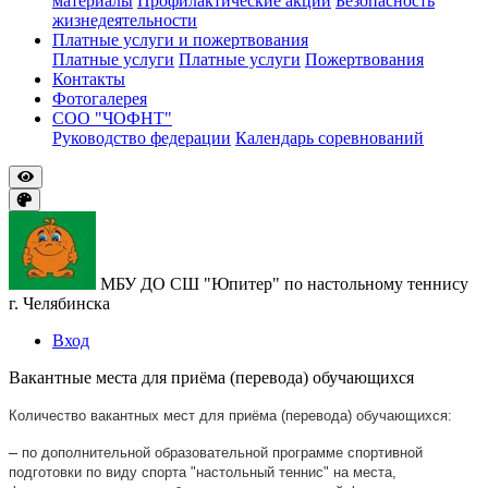
материалы
Профилактические акции
Безопасность
жизнедеятельности
Платные услуги и пожертвования
Платные услуги
Платные услуги
Пожертвования
Контакты
Фотогалерея
СОО "ЧОФНТ"
Руководство федерации
Календарь соревнований
МБУ ДО СШ "Юпитер" по настольному теннису
г. Челябинска
Вход
Вакантные места для приёма (перевода) обучающихся
Количество вакантных мест для приёма (перевода) обучающихся:
–
по дополнительной образовательной программе спортивной
подготовки по виду спорта "настольный теннис" на места,