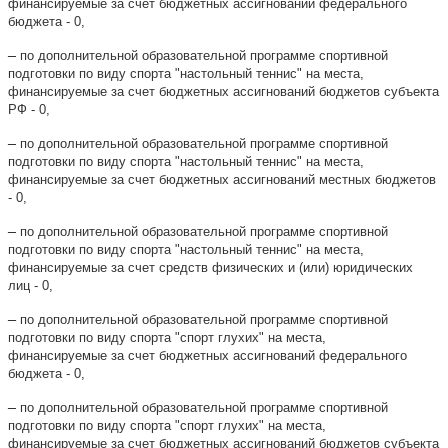
финансируемые за счет бюджетных ассигнований федерального
бюджета - 0,
–
по дополнительной образовательной программе спортивной
подготовки по виду спорта "настольный теннис"
на места,
финансируемые
за счет бюджетных ассигнований бюджетов субъекта
РФ - 0,
–
по дополнительной образовательной программе спортивной
подготовки по виду спорта "настольный теннис"
на места,
финансируемые
за счет бюджетных ассигнований местных бюджетов
- 0,
–
по дополнительной образовательной программе спортивной
подготовки по виду спорта "настольный теннис"
на места,
финансируемые
за счет средств физических и (или) юридических
лиц
- 0
,
–
по дополнительной образовательной программе спортивной
подготовки по виду спорта "спорт глухих"
на места,
финансируемые
за счет бюджетных ассигнований федерального
бюджета - 0,
–
по дополнительной образовательной программе спортивной
подготовки по виду спорта "
спорт глухих
"
на места,
финансируемые
за счет бюджетных ассигнований бюджетов субъекта