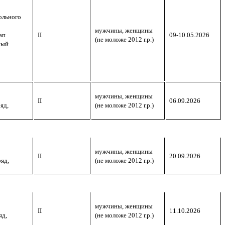
ольного
мужчины, женщины
ап
II
09-10.05.2026
(не моложе 2012 г.р.)
ный
мужчины, женщины
II
06.09.2026
яд,
(не моложе 2012 г.р.)
мужчины, женщины
II
20.09.2026
яд,
(не моложе 2012 г.р.)
мужчины, женщины
II
11.10.2026
яд,
(не моложе 2012 г.р.)