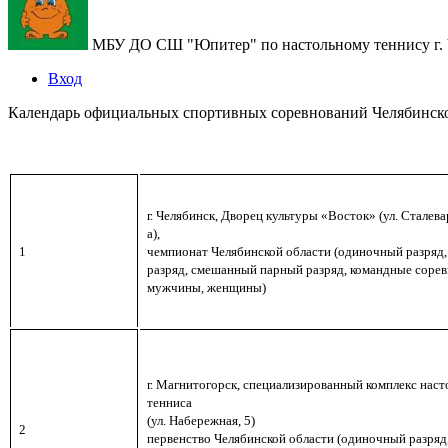
МБУ ДО СШ "Юпитер" по настольному теннису г. 
Вход
Календарь официальных спортивных соревнований Челябинской
г. Челябинск, Дворец культуры «Восток» (ул. Сталевар
а),
1
чемпионат Челябинской области (
одиночный разряд,
разряд, смешанный парный разряд, командные сорев
мужчины, женщины)
г. Магнитогорск,
специализированный комплекс наст
тенниса
(ул. Набережная, 5)
2
первенство Челябинской области (
одиночный разряд