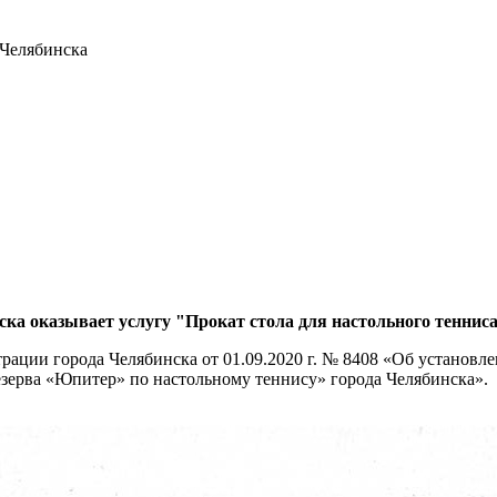
Челябинска
ка оказывает у
слугу "Прокат стола для настольного тенниса
ации города Челябинска от 01.09.2020 г. № 8408 «Об установл
ерва «Юпитер» по настольному теннису» города Челябинска».