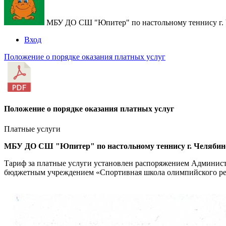
МБУ ДО СШ "Юпитер" по настольному теннису г. 
Вход
Положение о порядке оказания платных услуг
Положение о порядке оказания платных услуг
Платные услуги
МБУ ДО СШ "Юпитер" по настольному теннису г. Челябинс
Тариф за платные услуги установлен
распоряжением Администр
бюджетным учреждением «Спортивная школа олимпийского рез