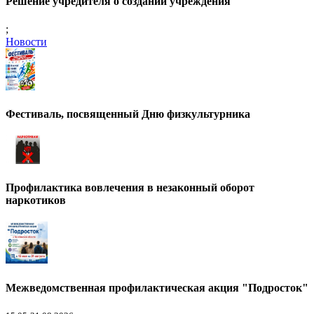
Решение учредителя о создании учреждения
;
Новости
Фестиваль, посвященный Дню физкультурника
Профилактика вовлечения в незаконный оборот
наркотиков
Межведомственная профилактическая акция "Подросток"