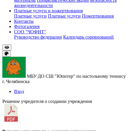
материалы
Профилактические акции
Безопасность
жизнедеятельности
Платные услуги и пожертвования
Платные услуги
Платные услуги
Пожертвования
Контакты
Фотогалерея
СОО "ЧОФНТ"
Руководство федерации
Календарь соревнований
МБУ ДО СШ "Юпитер" по настольному теннису
г. Челябинска
Вход
Решение учредителя о создании учреждения