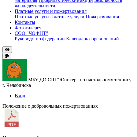
материалы
Профилактические акции
Безопасность
жизнедеятельности
Платные услуги и пожертвования
Платные услуги
Платные услуги
Пожертвования
Контакты
Фотогалерея
СОО "ЧОФНТ"
Руководство федерации
Календарь соревнований
МБУ ДО СШ "Юпитер" по настольному теннису
г. Челябинска
Вход
Положение о добровольных пожертвованиях